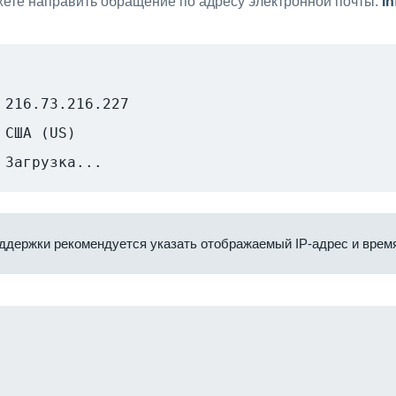
ете направить обращение по адресу электронной почты:
i
216.73.216.227
США (US)
Загрузка...
ддержки рекомендуется указать отображаемый IP-адрес и время