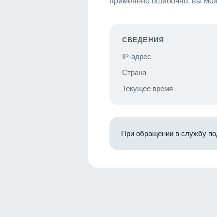
применено ошибочно, вы мож
СВЕДЕНИЯ
IP-адрес
Страна
Текущее время
При обращении в службу по