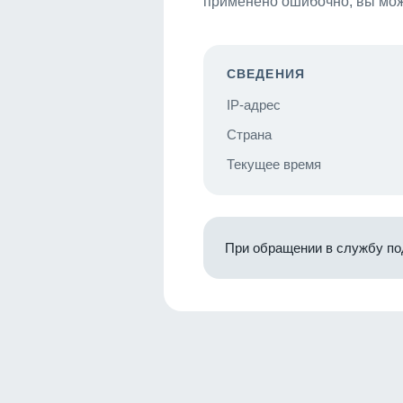
применено ошибочно, вы мож
СВЕДЕНИЯ
IP-адрес
Страна
Текущее время
При обращении в службу по