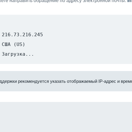
ете направить обращение по адресу электронной почты:
i
216.73.216.245
США (US)
Загрузка...
ддержки рекомендуется указать отображаемый IP-адрес и время