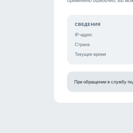
применено ошибочно, вы мож
СВЕДЕНИЯ
IP-адрес
Страна
Текущее время
При обращении в службу по